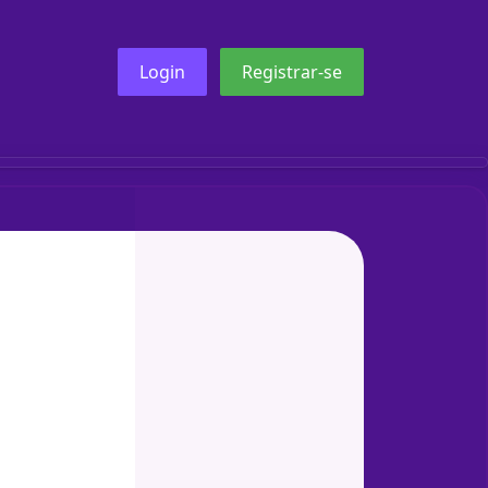
Login
Registrar-se