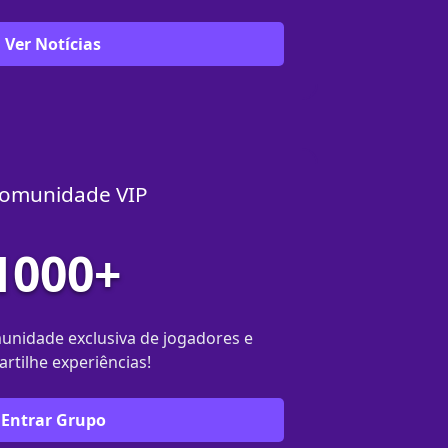
Ver Notícias
Comunidade VIP
1000+
unidade exclusiva de jogadores e
rtilhe experiências!
Entrar Grupo