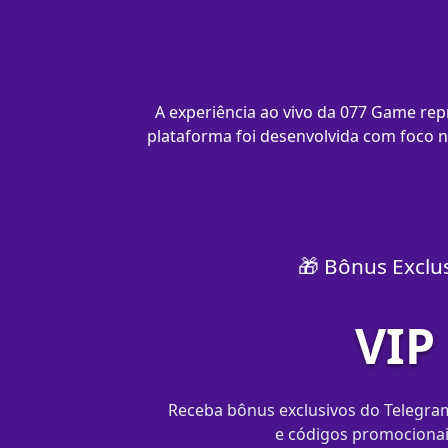
A experiência ao vivo da 077 Game re
plataforma foi desenvolvida com foco n
🎁 Bônus Exclu
VIP
Receba bônus exclusivos do Telegra
e códigos promocionai