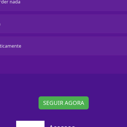
erder nada
a
aticamente
SEGUIR AGORA