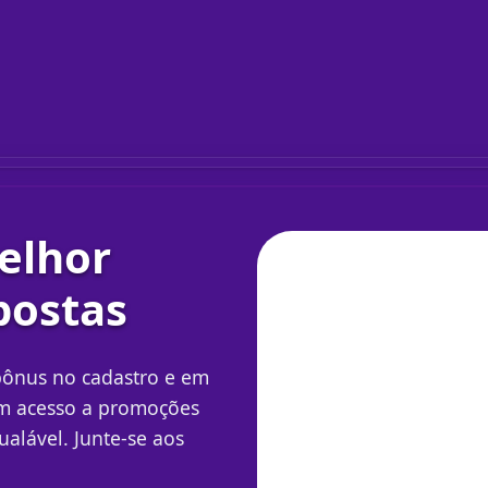
elhor
postas
bônus no cadastro e em
em acesso a promoções
ualável. Junte-se aos