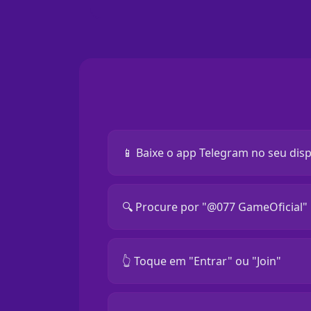
📱 Baixe o app Telegram no seu disp
🔍 Procure por "@077 GameOficial"
👆 Toque em "Entrar" ou "Join"