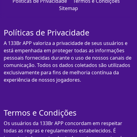
Políticas de Privacidade
Termos e Condições
Sitemap
Políticas de Privacidade
A 133Br APP valoriza a privacidade de seus usuários e
está empenhada em proteger todas as informações
pessoais fornecidas durante o uso de nossos canais de
comunicação. Todos os dados coletados são utilizados
exclusivamente para fins de melhoria contínua da
experiência de nossos jogadores.
Termos e Condições
Os usuários da 133Br APP concordam em respeitar
todas as regras e regulamentos estabelecidos. É