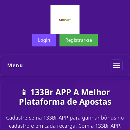
Login
Registrar-se
Menu
📱 133Br APP A Melhor
Plataforma de Apostas
Cadastre-se na 133Br APP para ganhar bônus no
cadastro e em cada recarga. Com a 133Br APP,