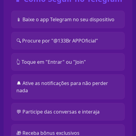
📱 Baixe o app Telegram no seu dispositivo
🔍 Procure por "@133Br APPOficial"
👆 Toque em "Entrar" ou "Join"
🔔 Ative as notificações para não perder
nada
💬 Participe das conversas e interaja
🎁 Receba bônus exclusivos