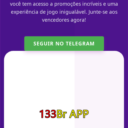
você tem acesso a promoções incríveis e uma
experiência de jogo inigualável. Junte-se aos
vencedores agora!
SEGUIR NO TELEGRAM