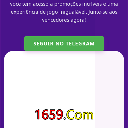
você tem acesso a promoções incríveis e uma
experiência de jogo inigualável. Junte-se aos
vencedores agora!
SEGUIR NO TELEGRAM