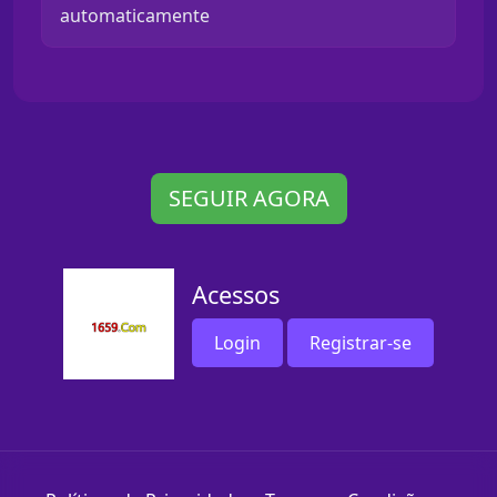
automaticamente
SEGUIR AGORA
Acessos
Login
Registrar-se