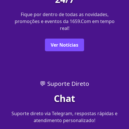
Fique por dentro de todas as novidades,
promoções e eventos da 1659.Com em tempo
real!
Ver Notícias
💬 Suporte Direto
Chat
Suporte direto via Telegram, respostas rápidas e
atendimento personalizado!