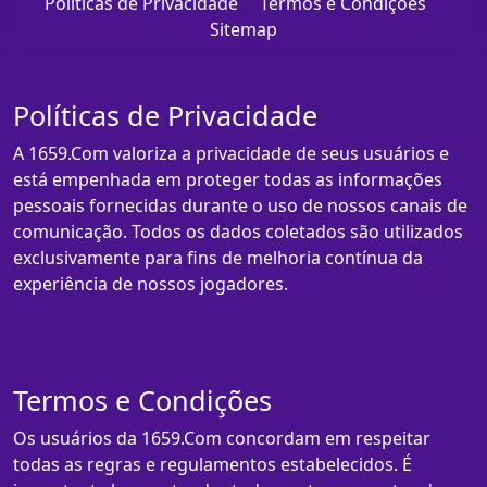
Políticas de Privacidade
Termos e Condições
Sitemap
Políticas de Privacidade
A 1659.Com valoriza a privacidade de seus usuários e
está empenhada em proteger todas as informações
pessoais fornecidas durante o uso de nossos canais de
comunicação. Todos os dados coletados são utilizados
exclusivamente para fins de melhoria contínua da
experiência de nossos jogadores.
Termos e Condições
Os usuários da 1659.Com concordam em respeitar
todas as regras e regulamentos estabelecidos. É