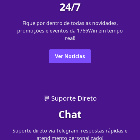
24/7
Fique por dentro de todas as novidades,
promoções e eventos da 1766Win em tempo
real!
Ver Notícias
💬 Suporte Direto
Chat
Suporte direto via Telegram, respostas rápidas e
atendimento personalizado!