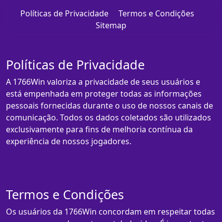
Políticas de Privacidade
Termos e Condições
Sitemap
Políticas de Privacidade
A 1766Win valoriza a privacidade de seus usuários e
está empenhada em proteger todas as informações
pessoais fornecidas durante o uso de nossos canais de
comunicação. Todos os dados coletados são utilizados
exclusivamente para fins de melhoria contínua da
experiência de nossos jogadores.
Termos e Condições
Os usuários da 1766Win concordam em respeitar todas