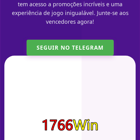
tem acesso a promoções incríveis e uma
experiência de jogo inigualável. Junte-se aos
vencedores agora!
SEGUIR NO TELEGRAM