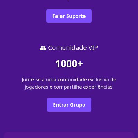
Falar Suporte
👥 Comunidade VIP
1000+
Junte-se a uma comunidade exclusiva de
jogadores e compartilhe experiências!
Entrar Grupo