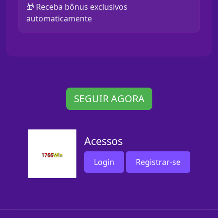
🎁 Receba bônus exclusivos
automaticamente
SEGUIR AGORA
Acessos
Login
Registrar-se