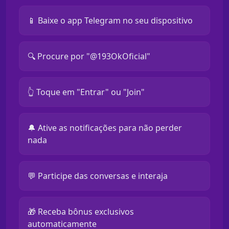
📱 Baixe o app Telegram no seu dispositivo
🔍 Procure por "@193OkOficial"
👆 Toque em "Entrar" ou "Join"
🔔 Ative as notificações para não perder
nada
💬 Participe das conversas e interaja
🎁 Receba bônus exclusivos
automaticamente