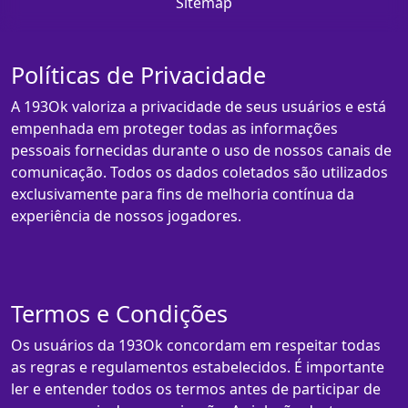
Sitemap
Políticas de Privacidade
A 193Ok valoriza a privacidade de seus usuários e está
empenhada em proteger todas as informações
pessoais fornecidas durante o uso de nossos canais de
comunicação. Todos os dados coletados são utilizados
exclusivamente para fins de melhoria contínua da
experiência de nossos jogadores.
Termos e Condições
Os usuários da 193Ok concordam em respeitar todas
as regras e regulamentos estabelecidos. É importante
ler e entender todos os termos antes de participar de