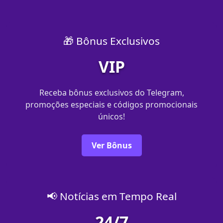
🎁 Bônus Exclusivos
VIP
Receba bônus exclusivos do Telegram,
promoções especiais e códigos promocionais
únicos!
Ver Bônus
📢 Notícias em Tempo Real
24/7