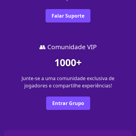
Falar Suporte
👥 Comunidade VIP
1000+
Junte-se a uma comunidade exclusiva de
jogadores e compartilhe experiências!
Entrar Grupo