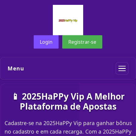
Login
Registrar-se
Menu
📱 2025HaPPy Vip A Melhor
Plataforma de Apostas
Cadastre-se na 2025HaPPy Vip para ganhar bônus
no cadastro e em cada recarga. Com a 2025HaPPy