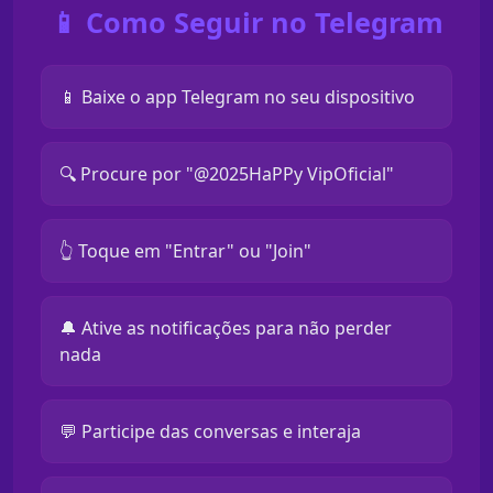
📱 Como Seguir no Telegram
📱 Baixe o app Telegram no seu dispositivo
🔍 Procure por "@2025HaPPy VipOficial"
👆 Toque em "Entrar" ou "Join"
🔔 Ative as notificações para não perder
nada
💬 Participe das conversas e interaja