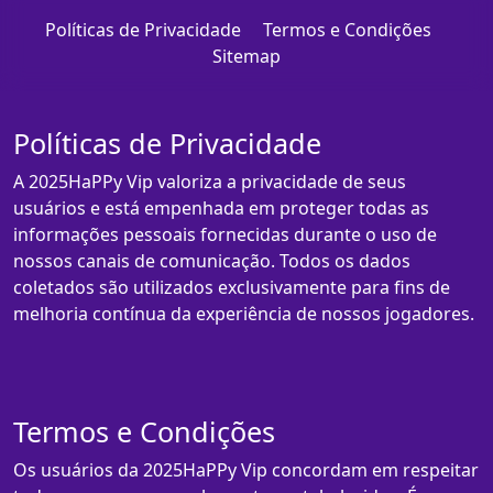
Políticas de Privacidade
Termos e Condições
Sitemap
Políticas de Privacidade
A 2025HaPPy Vip valoriza a privacidade de seus
usuários e está empenhada em proteger todas as
informações pessoais fornecidas durante o uso de
nossos canais de comunicação. Todos os dados
coletados são utilizados exclusivamente para fins de
melhoria contínua da experiência de nossos jogadores.
Termos e Condições
Os usuários da 2025HaPPy Vip concordam em respeitar