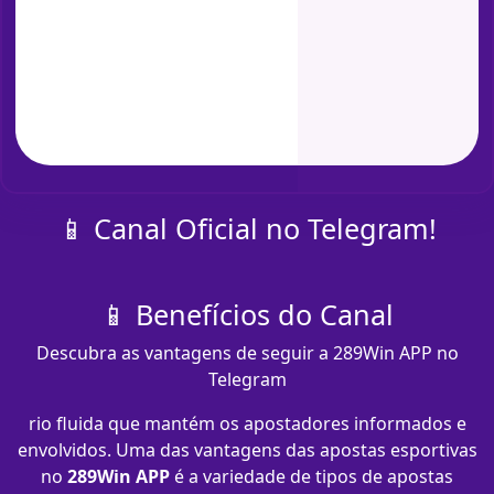
📱 Canal Oficial no Telegram!
📱 Benefícios do Canal
Descubra as vantagens de seguir a 289Win APP no
Telegram
rio fluida que mantém os apostadores informados e
envolvidos. Uma das vantagens das apostas esportivas
no
289Win APP
é a variedade de tipos de apostas