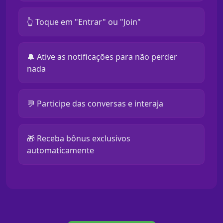
👆 Toque em "Entrar" ou "Join"
🔔 Ative as notificações para não perder
nada
💬 Participe das conversas e interaja
🎁 Receba bônus exclusivos
automaticamente