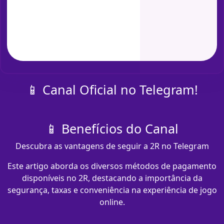
📱 Canal Oficial no Telegram!
📱 Benefícios do Canal
Descubra as vantagens de seguir a 2R no Telegram
Este artigo aborda os diversos métodos de pagamento
disponíveis no 2R, destacando a importância da
segurança, taxas e conveniência na experiência de jogo
online.