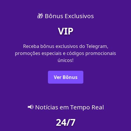
🎁 Bônus Exclusivos
VIP
Receba bônus exclusivos do Telegram,
promoções especiais e códigos promocionais
únicos!
Ver Bônus
📢 Notícias em Tempo Real
24/7