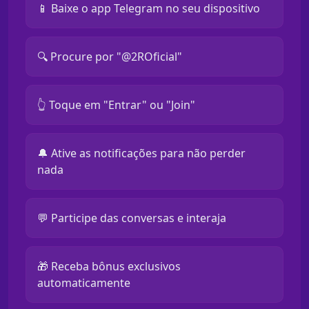
📱 Baixe o app Telegram no seu dispositivo
🔍 Procure por "@2ROficial"
👆 Toque em "Entrar" ou "Join"
🔔 Ative as notificações para não perder
nada
💬 Participe das conversas e interaja
🎁 Receba bônus exclusivos
automaticamente