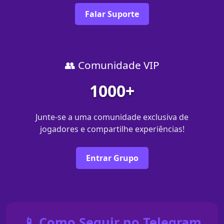
Falar Suporte
👥 Comunidade VIP
1000+
Junte-se a uma comunidade exclusiva de
jogadores e compartilhe experiências!
Entrar Grupo
📱 Como Seguir no Telegram