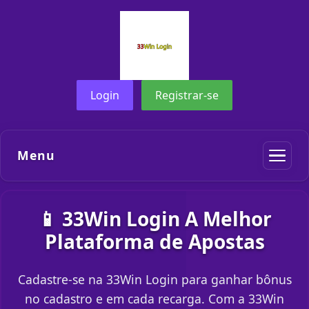
Login
Registrar-se
Menu
📱 33Win Login A Melhor
Plataforma de Apostas
Cadastre-se na 33Win Login para ganhar bônus
no cadastro e em cada recarga. Com a 33Win