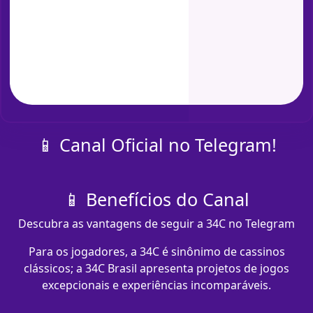
📱 Canal Oficial no Telegram!
📱 Benefícios do Canal
Descubra as vantagens de seguir a 34C no Telegram
Para os jogadores, a 34C é sinônimo de cassinos
clássicos; a 34C Brasil apresenta projetos de jogos
excepcionais e experiências incomparáveis.