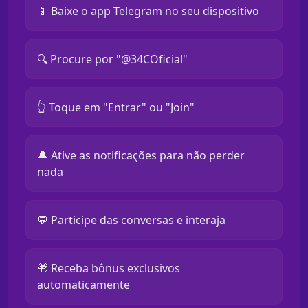
📱 Baixe o app Telegram no seu dispositivo
🔍 Procure por "@34COficial"
👆 Toque em "Entrar" ou "Join"
🔔 Ative as notificações para não perder
nada
💬 Participe das conversas e interaja
🎁 Receba bônus exclusivos
automaticamente