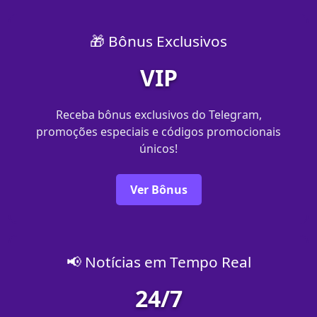
🎁 Bônus Exclusivos
VIP
Receba bônus exclusivos do Telegram,
promoções especiais e códigos promocionais
únicos!
Ver Bônus
📢 Notícias em Tempo Real
24/7