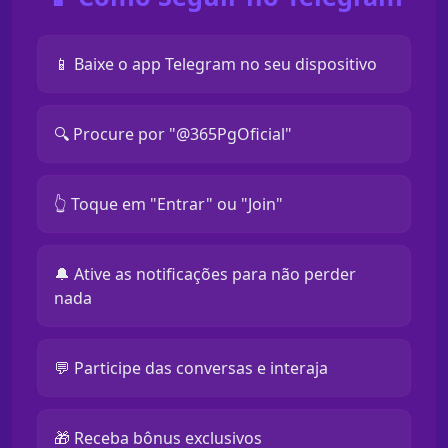
📱 Baixe o app Telegram no seu dispositivo
🔍 Procure por "@365PgOficial"
👆 Toque em "Entrar" ou "Join"
🔔 Ative as notificações para não perder
nada
💬 Participe das conversas e interaja
🎁 Receba bônus exclusivos