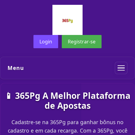
Login
Registrar-se
Menu
📱 365Pg A Melhor Plataforma
de Apostas
Cadastre-se na 365Pg para ganhar bônus no
cadastro e em cada recarga. Com a 365Pg, você