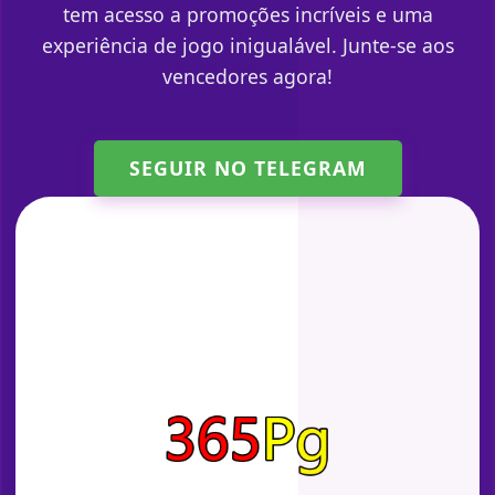
tem acesso a promoções incríveis e uma
experiência de jogo inigualável. Junte-se aos
vencedores agora!
SEGUIR NO TELEGRAM