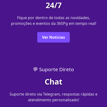
24/7
Fique por dentro de todas as novidades,
promoções e eventos da 365Pg em tempo real!
Ver Notícias
💬 Suporte Direto
Chat
Suporte direto via Telegram, respostas rápidas e
atendimento personalizado!