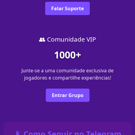
Falar Suporte
👥 Comunidade VIP
1000+
Junte-se a uma comunidade exclusiva de
jogadores e compartilhe experiências!
Entrar Grupo
📱 Como Seguir no Telegram