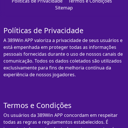
Políticas de Privacidade
Termos e Condições
Sitemap
Políticas de Privacidade
A 389Win APP valoriza a privacidade de seus usuários e
está empenhada em proteger todas as informações
pessoais fornecidas durante o uso de nossos canais de
comunicação. Todos os dados coletados são utilizados
exclusivamente para fins de melhoria contínua da
experiência de nossos jogadores.
Termos e Condições
Os usuários da 389Win APP concordam em respeitar
todas as regras e regulamentos estabelecidos. É