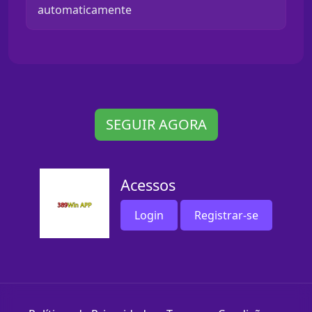
automaticamente
SEGUIR AGORA
Acessos
Login
Registrar-se