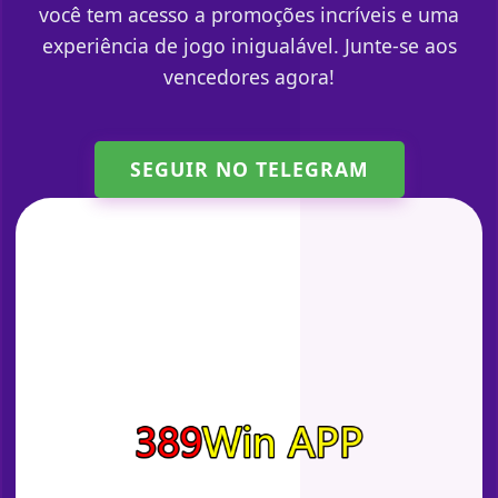
você tem acesso a promoções incríveis e uma
experiência de jogo inigualável. Junte-se aos
vencedores agora!
SEGUIR NO TELEGRAM