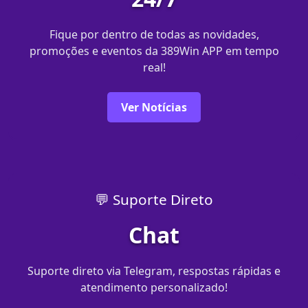
Fique por dentro de todas as novidades,
promoções e eventos da 389Win APP em tempo
real!
Ver Notícias
💬 Suporte Direto
Chat
Suporte direto via Telegram, respostas rápidas e
atendimento personalizado!