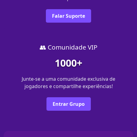
Falar Suporte
👥 Comunidade VIP
1000+
Junte-se a uma comunidade exclusiva de
jogadores e compartilhe experiências!
Entrar Grupo