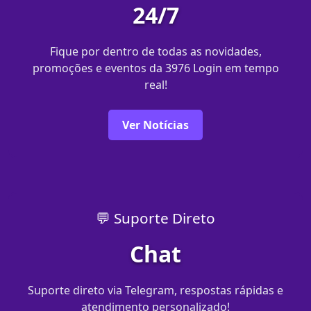
24/7
Fique por dentro de todas as novidades,
promoções e eventos da 3976 Login em tempo
real!
Ver Notícias
💬 Suporte Direto
Chat
Suporte direto via Telegram, respostas rápidas e
atendimento personalizado!