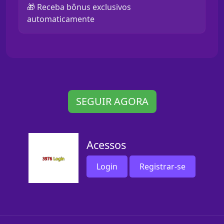
🎁 Receba bônus exclusivos
automaticamente
SEGUIR AGORA
Acessos
Login
Registrar-se