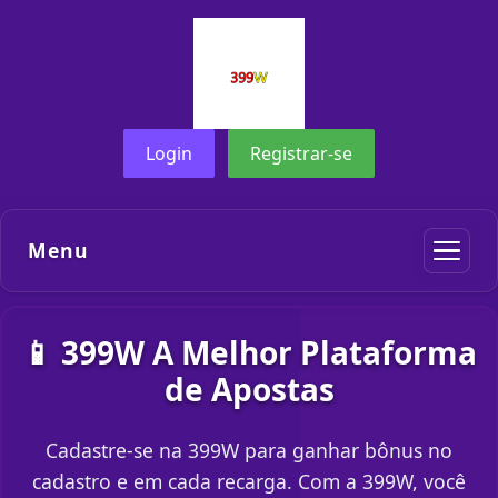
Login
Registrar-se
Menu
📱 399W A Melhor Plataforma
de Apostas
Cadastre-se na 399W para ganhar bônus no
cadastro e em cada recarga. Com a 399W, você