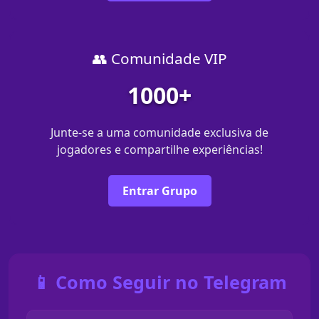
👥 Comunidade VIP
1000+
Junte-se a uma comunidade exclusiva de
jogadores e compartilhe experiências!
Entrar Grupo
📱 Como Seguir no Telegram