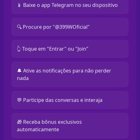
📱 Baixe o app Telegram no seu dispositivo
🔍 Procure por "@399WOficial"
👆 Toque em "Entrar" ou "Join"
🔔 Ative as notificações para não perder
nada
💬 Participe das conversas e interaja
🎁 Receba bônus exclusivos
automaticamente