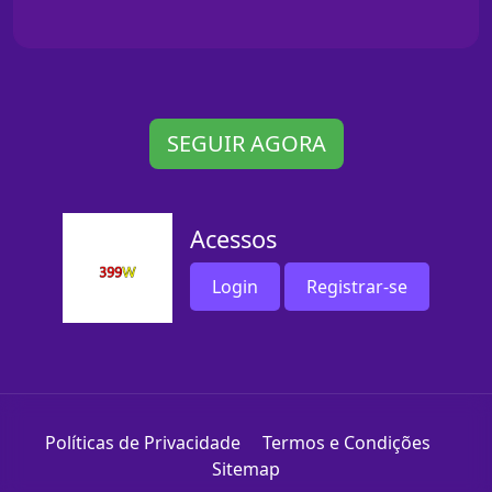
SEGUIR AGORA
Acessos
Login
Registrar-se
Políticas de Privacidade
Termos e Condições
Sitemap