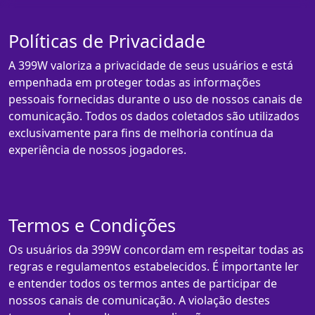
Políticas de Privacidade
A 399W valoriza a privacidade de seus usuários e está
empenhada em proteger todas as informações
pessoais fornecidas durante o uso de nossos canais de
comunicação. Todos os dados coletados são utilizados
exclusivamente para fins de melhoria contínua da
experiência de nossos jogadores.
Termos e Condições
Os usuários da 399W concordam em respeitar todas as
regras e regulamentos estabelecidos. É importante ler
e entender todos os termos antes de participar de
nossos canais de comunicação. A violação destes