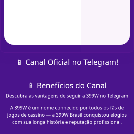
📱 Canal Oficial no Telegram!
📱 Benefícios do Canal
Descubra as vantagens de seguir a 399W no Telegram
A 399W é um nome conhecido por todos os fãs de
jogos de cassino — a 399W Brasil conquistou elogios
com sua longa história e reputação profissional.