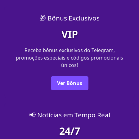
🎁 Bônus Exclusivos
VIP
Receba bônus exclusivos do Telegram,
promoções especiais e códigos promocionais
únicos!
Ver Bônus
📢 Notícias em Tempo Real
24/7