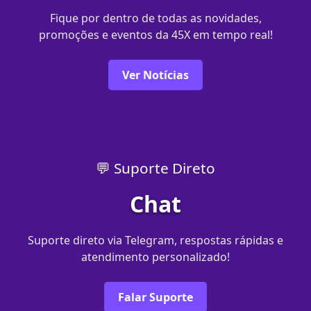
Fique por dentro de todas as novidades,
promoções e eventos da 45X em tempo real!
Ver Notícias
💬 Suporte Direto
Chat
Suporte direto via Telegram, respostas rápidas e
atendimento personalizado!
Falar Suporte