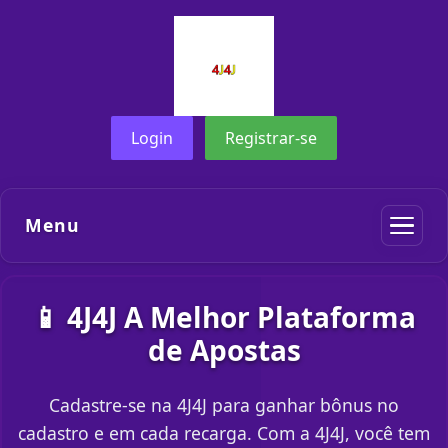
Login
Registrar-se
Menu
📱 4J4J A Melhor Plataforma
de Apostas
Cadastre-se na 4J4J para ganhar bônus no
cadastro e em cada recarga. Com a 4J4J, você tem