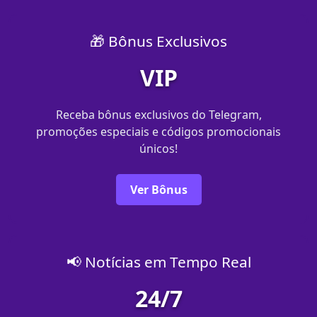
🎁 Bônus Exclusivos
VIP
Receba bônus exclusivos do Telegram,
promoções especiais e códigos promocionais
únicos!
Ver Bônus
📢 Notícias em Tempo Real
24/7