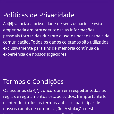
Políticas de Privacidade
A 4J4J valoriza a privacidade de seus usuários e está
empenhada em proteger todas as informações
pessoais fornecidas durante o uso de nossos canais de
comunicação. Todos os dados coletados são utilizados
exclusivamente para fins de melhoria contínua da
experiência de nossos jogadores.
Termos e Condições
Os usuários da 4J4J concordam em respeitar todas as
regras e regulamentos estabelecidos. É importante ler
e entender todos os termos antes de participar de
nossos canais de comunicação. A violação destes