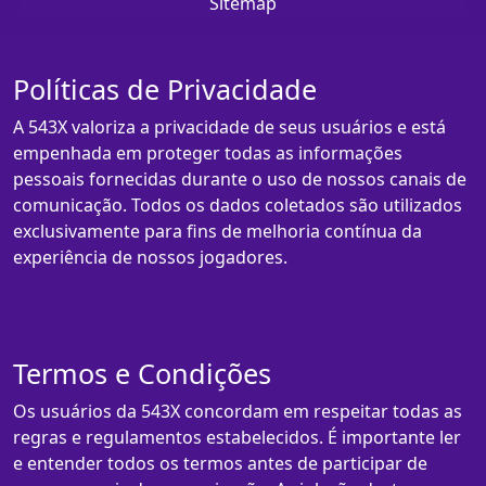
Sitemap
Políticas de Privacidade
A 543X valoriza a privacidade de seus usuários e está
empenhada em proteger todas as informações
pessoais fornecidas durante o uso de nossos canais de
comunicação. Todos os dados coletados são utilizados
exclusivamente para fins de melhoria contínua da
experiência de nossos jogadores.
Termos e Condições
Os usuários da 543X concordam em respeitar todas as
regras e regulamentos estabelecidos. É importante ler
e entender todos os termos antes de participar de