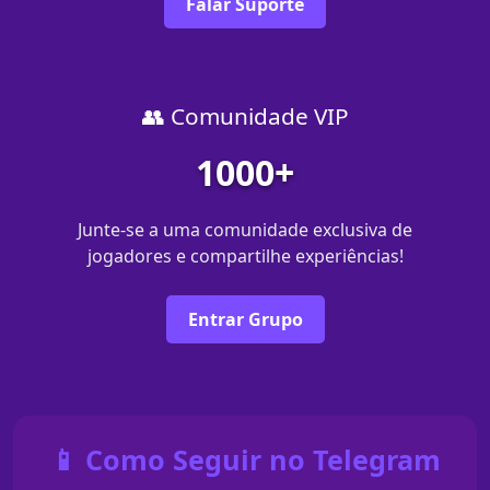
Falar Suporte
👥 Comunidade VIP
1000+
Junte-se a uma comunidade exclusiva de
jogadores e compartilhe experiências!
Entrar Grupo
📱 Como Seguir no Telegram