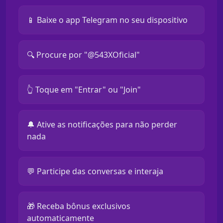
📱 Baixe o app Telegram no seu dispositivo
🔍 Procure por "@543XOficial"
👆 Toque em "Entrar" ou "Join"
🔔 Ative as notificações para não perder
nada
💬 Participe das conversas e interaja
🎁 Receba bônus exclusivos
automaticamente