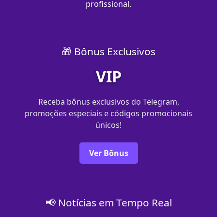
profissional.
🎁 Bônus Exclusivos
VIP
Receba bônus exclusivos do Telegram,
promoções especiais e códigos promocionais
únicos!
Ver Bônus
📢 Notícias em Tempo Real