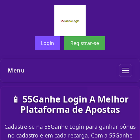
Login
Registrar-se
Menu
📱 55Ganhe Login A Melhor
Plataforma de Apostas
Cadastre-se na 55Ganhe Login para ganhar bônus
no cadastro e em cada recarga. Com a 55Ganhe