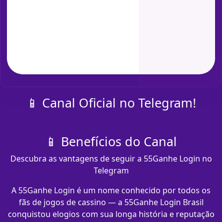
📱 Canal Oficial no Telegram!
📱 Benefícios do Canal
Descubra as vantagens de seguir a 55Ganhe Login no
Telegram
A 55Ganhe Login é um nome conhecido por todos os
fãs de jogos de cassino — a 55Ganhe Login Brasil
conquistou elogios com sua longa história e reputação