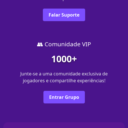
Falar Suporte
👥 Comunidade VIP
1000+
Junte-se a uma comunidade exclusiva de
jogadores e compartilhe experiências!
Entrar Grupo