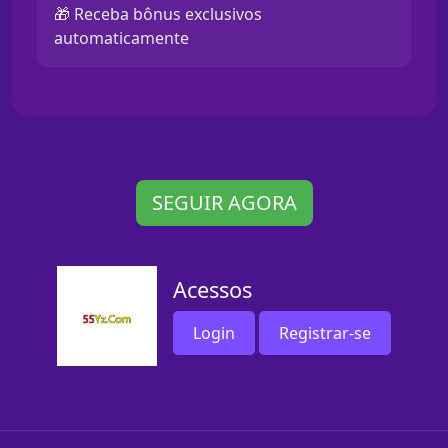
🎁 Receba bônus exclusivos
automaticamente
SEGUIR AGORA
Acessos
Login
Registrar-se