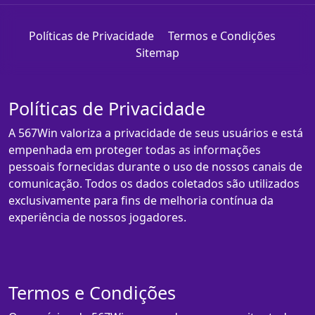
Políticas de Privacidade
Termos e Condições
Sitemap
Políticas de Privacidade
A 567Win valoriza a privacidade de seus usuários e está
empenhada em proteger todas as informações
pessoais fornecidas durante o uso de nossos canais de
comunicação. Todos os dados coletados são utilizados
exclusivamente para fins de melhoria contínua da
experiência de nossos jogadores.
Termos e Condições