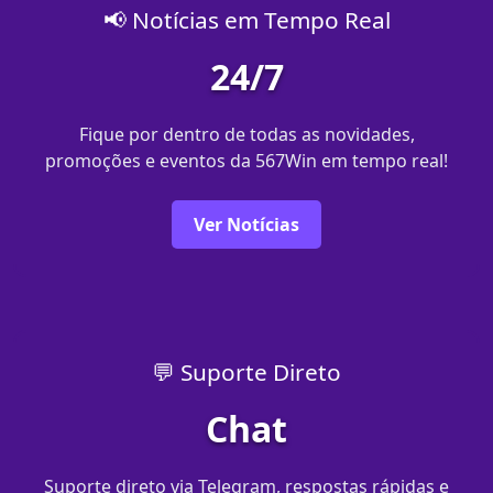
📢 Notícias em Tempo Real
24/7
Fique por dentro de todas as novidades,
promoções e eventos da 567Win em tempo real!
Ver Notícias
💬 Suporte Direto
Chat
Suporte direto via Telegram, respostas rápidas e