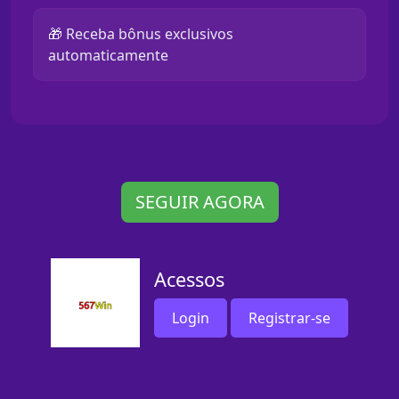
🎁 Receba bônus exclusivos
automaticamente
SEGUIR AGORA
Acessos
Login
Registrar-se