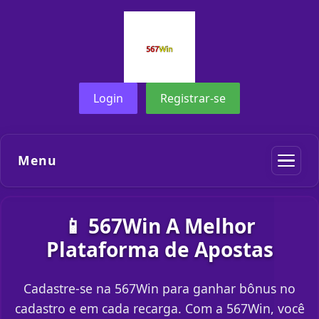
Login
Registrar-se
Menu
📱 567Win A Melhor
Plataforma de Apostas
Cadastre-se na 567Win para ganhar bônus no
cadastro e em cada recarga. Com a 567Win, você