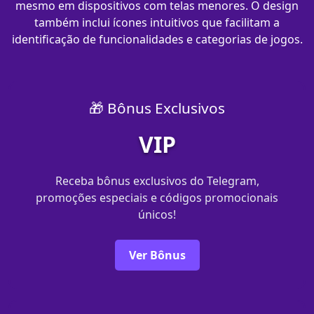
mesmo em dispositivos com telas menores. O design
também inclui ícones intuitivos que facilitam a
identificação de funcionalidades e categorias de jogos.
🎁 Bônus Exclusivos
VIP
Receba bônus exclusivos do Telegram,
promoções especiais e códigos promocionais
únicos!
Ver Bônus