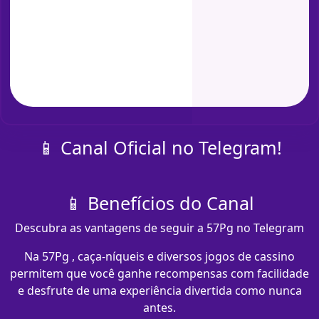
📱 Canal Oficial no Telegram!
📱 Benefícios do Canal
Descubra as vantagens de seguir a 57Pg no Telegram
Na 57Pg , caça-níqueis e diversos jogos de cassino
permitem que você ganhe recompensas com facilidade
e desfrute de uma experiência divertida como nunca
antes.