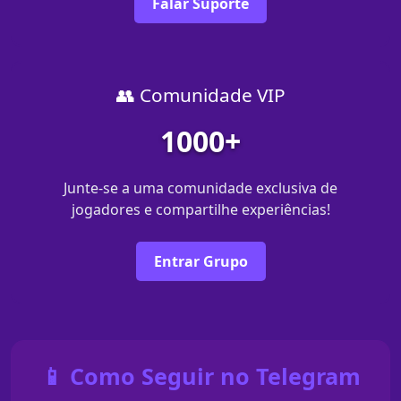
Falar Suporte
👥 Comunidade VIP
1000+
Junte-se a uma comunidade exclusiva de
jogadores e compartilhe experiências!
Entrar Grupo
📱 Como Seguir no Telegram