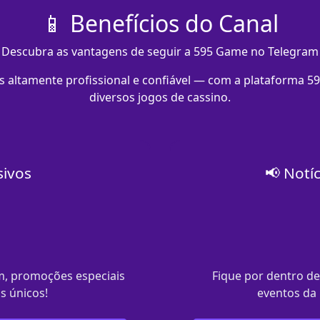
📱 Benefícios do Canal
Descubra as vantagens de seguir a 595 Game no Telegram
altamente profissional e confiável — com a plataforma 59
diversos jogos de cassino.
sivos
📢 Notí
m, promoções especiais
Fique por dentro d
s únicos!
eventos da