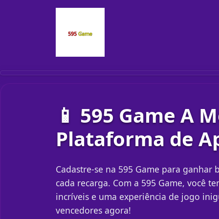
📱 595 Game A M
Plataforma de A
Cadastre-se na 595 Game para ganhar 
cada recarga. Com a 595 Game, você t
incríveis e uma experiência de jogo inig
vencedores agora!