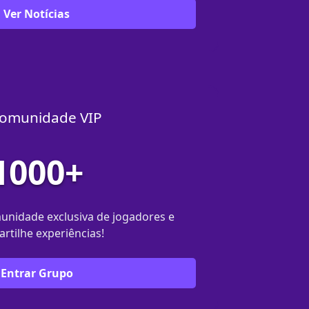
Ver Notícias
Comunidade VIP
1000+
unidade exclusiva de jogadores e
rtilhe experiências!
Entrar Grupo