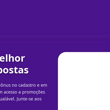
elhor
postas
bônus no cadastro e em
em acesso a promoções
ualável. Junte-se aos