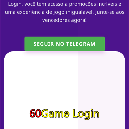
Login, você tem acesso a promoções incríveis e
uma experiência de jogo inigualável. Junte-se aos
vencedores agora!
SEGUIR NO TELEGRAM