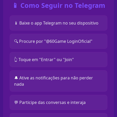
📱 Como Seguir no Telegram
📱 Baixe o app Telegram no seu dispositivo
🔍 Procure por "@60Game LoginOficial"
👆 Toque em "Entrar" ou "Join"
🔔 Ative as notificações para não perder
nada
💬 Participe das conversas e interaja