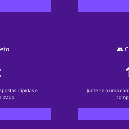
reto
👥 
t
espostas rápidas e
Junte-se a uma com
lizado!
compa
e