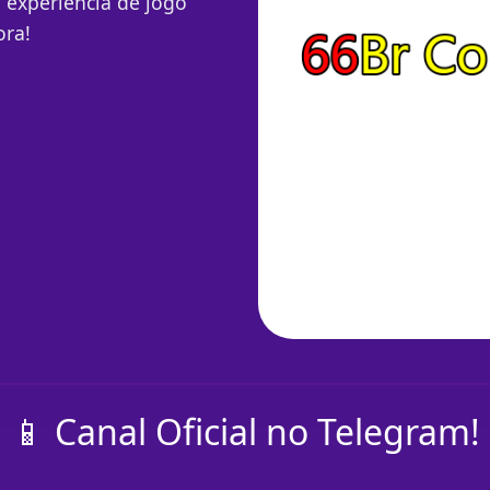
 experiência de jogo
ora!
📱 Canal Oficial no Telegram!