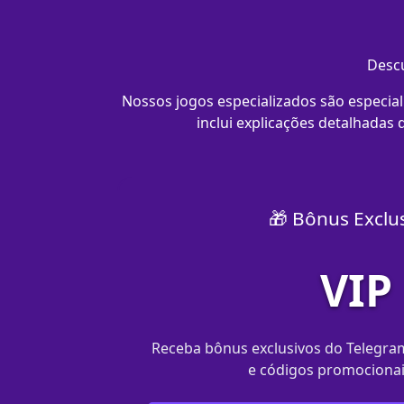
Descu
Nossos jogos especializados são especial
inclui explicações detalhadas
🎁 Bônus Exclu
VIP
Receba bônus exclusivos do Telegra
e códigos promocionai