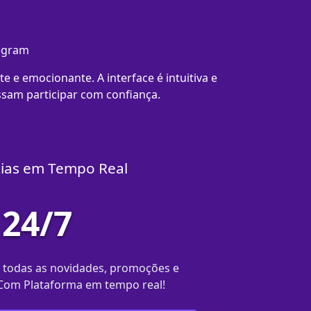
legram
 e emocionante. A interface é intuitiva e
ssam participar com confiança.
cias em Tempo Real
24/7
e todas as novidades, promoções e
Com Plataforma em tempo real!