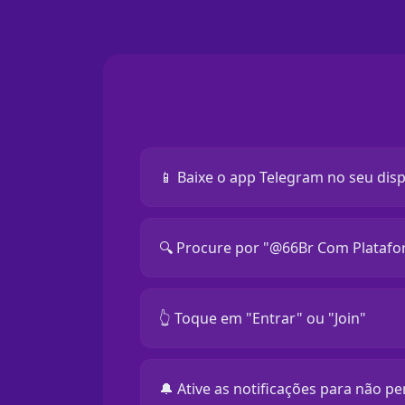
📱 Baixe o app Telegram no seu disp
🔍 Procure por "@66Br Com Platafo
👆 Toque em "Entrar" ou "Join"
🔔 Ative as notificações para não p