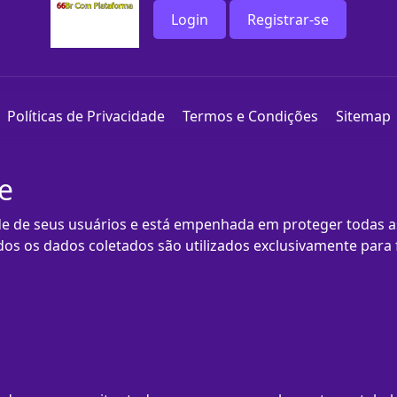
Login
Registrar-se
Políticas de Privacidade
Termos e Condições
Sitemap
de
ade de seus usuários e está empenhada em proteger todas a
os os dados coletados são utilizados exclusivamente para 