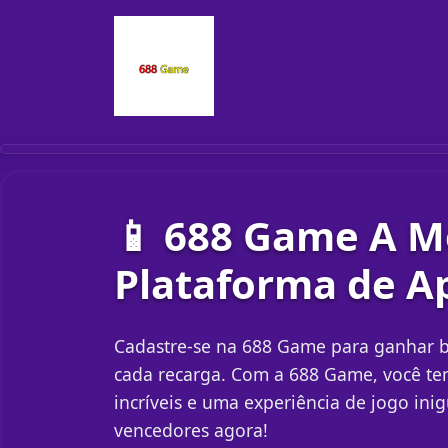
📱 688 Game A M
Plataforma de A
Cadastre-se na 688 Game para ganhar 
cada recarga. Com a 688 Game, você t
incríveis e uma experiência de jogo inig
vencedores agora!