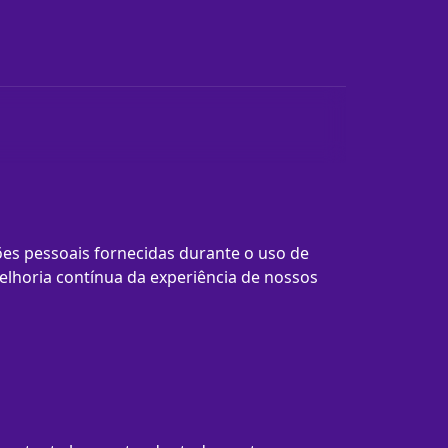
es pessoais fornecidas durante o uso de
elhoria contínua da experiência de nossos