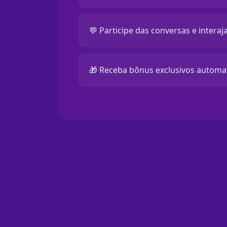
💬 Participe das conversas e interaj
🎁 Receba bônus exclusivos autom