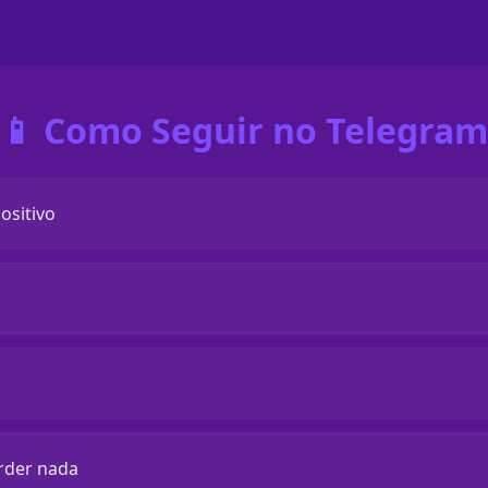
📱 Como Seguir no Telegram
ositivo
erder nada