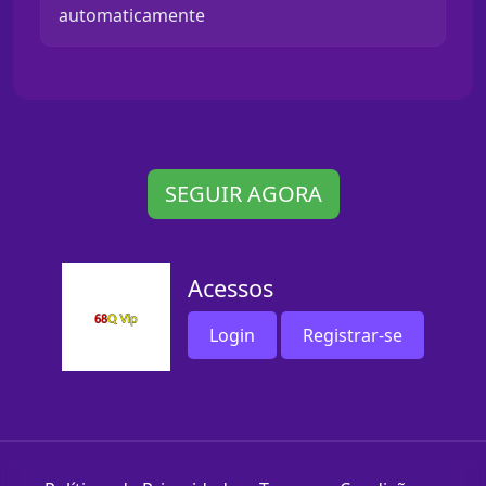
automaticamente
SEGUIR AGORA
Acessos
Login
Registrar-se