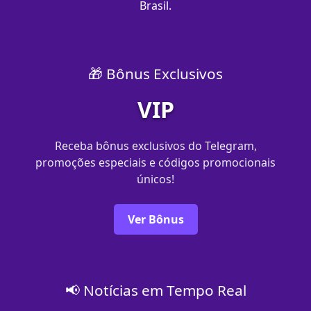
Brasil.
🎁 Bônus Exclusivos
VIP
Receba bônus exclusivos do Telegram,
promoções especiais e códigos promocionais
únicos!
Ver Bônus
📢 Notícias em Tempo Real