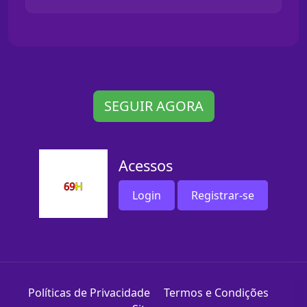
SEGUIR AGORA
Acessos
Login
Registrar-se
Políticas de Privacidade
Termos e Condições