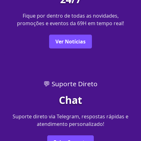
Fique por dentro de todas as novidades,
promoções e eventos da 69H em tempo real!
Ver Notícias
💬 Suporte Direto
Chat
Suporte direto via Telegram, respostas rápidas e
atendimento personalizado!