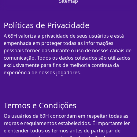
Sitemap
Políticas de Privacidade
A 69H valoriza a privacidade de seus usuários e está
empenhada em proteger todas as informações
pessoais fornecidas durante o uso de nossos canais de
comunicação. Todos os dados coletados são utilizados
exclusivamente para fins de melhoria contínua da
experiência de nossos jogadores.
Termos e Condições
Os usuários da 69H concordam em respeitar todas as
regras e regulamentos estabelecidos. É importante ler
e entender todos os termos antes de participar de