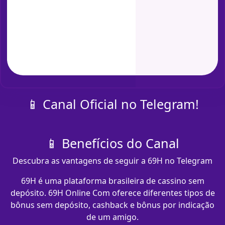
📱 Canal Oficial no Telegram!
📱 Benefícios do Canal
Descubra as vantagens de seguir a 69H no Telegram
69H é uma plataforma brasileira de cassino sem
depósito. 69H Online Com oferece diferentes tipos de
bônus sem depósito, cashback e bônus por indicação
de um amigo.