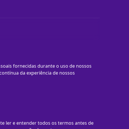
ssoais fornecidas durante o uso de nossos
 contínua da experiência de nossos
te ler e entender todos os termos antes de