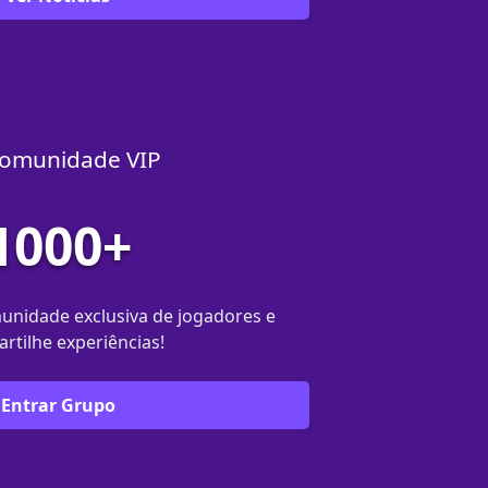
Comunidade VIP
1000+
unidade exclusiva de jogadores e
rtilhe experiências!
Entrar Grupo