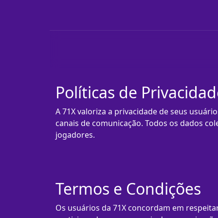
Políticas de Privacida
A 71X valoriza a privacidade de seus usuár
canais de comunicação. Todos os dados cole
jogadores.
Termos e Condições
Os usuários da 71X concordam em respeitar 