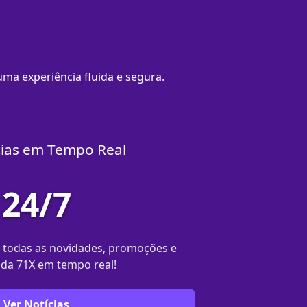
ma experiência fluida e segura.
cias em Tempo Real
24/7
e todas as novidades, promoções e
 da 71X em tempo real!
Ver Notícias