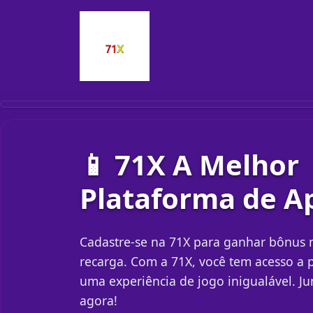
📱 71X A Melhor
Plataforma de A
Cadastre-se na 71X para ganhar bônus 
recarga. Com a 71X, você tem acesso a 
uma experiência de jogo inigualável. J
agora!