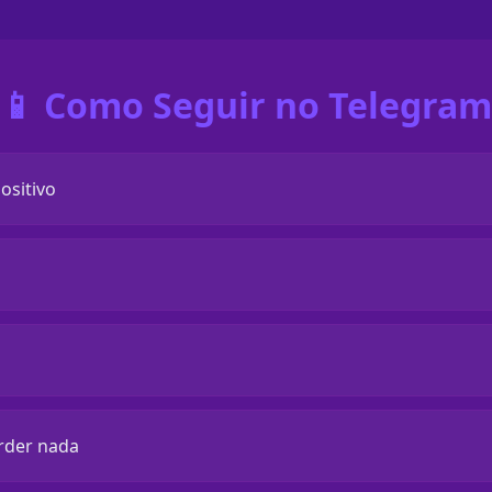
📱 Como Seguir no Telegram
ositivo
erder nada