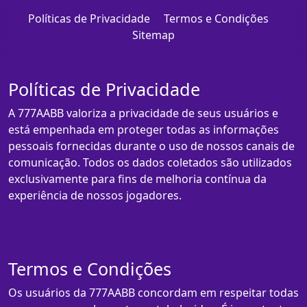
Políticas de Privacidade
Termos e Condições
Sitemap
Políticas de Privacidade
A 777AABB valoriza a privacidade de seus usuários e
está empenhada em proteger todas as informações
pessoais fornecidas durante o uso de nossos canais de
comunicação. Todos os dados coletados são utilizados
exclusivamente para fins de melhoria contínua da
experiência de nossos jogadores.
Termos e Condições
Os usuários da 777AABB concordam em respeitar todas