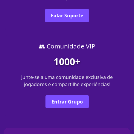
Falar Suporte
👥 Comunidade VIP
1000+
Junte-se a uma comunidade exclusiva de
jogadores e compartilhe experiências!
Entrar Grupo