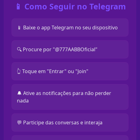
📱 Como Seguir no Telegram
📱 Baixe o app Telegram no seu dispositivo
🔍 Procure por "@777AABBOficial"
👆 Toque em "Entrar" ou "Join"
🔔 Ative as notificações para não perder
nada
💬 Participe das conversas e interaja