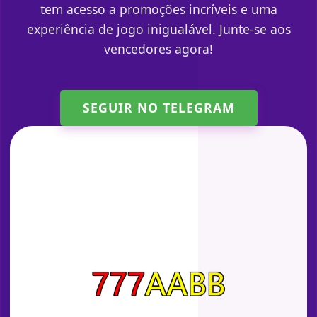
tem acesso a promoções incríveis e uma
experiência de jogo inigualável. Junte-se aos
vencedores agora!
SEGUIR NO TELEGRAM