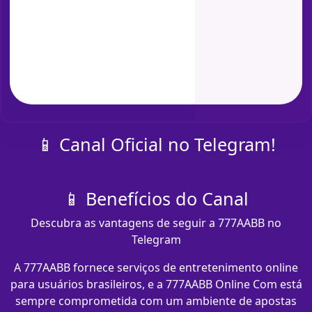
📱 Canal Oficial no Telegram!
📱 Benefícios do Canal
Descubra as vantagens de seguir a 777AABB no
Telegram
A 777AABB fornece serviços de entretenimento online
para usuários brasileiros, e a 777AABB Online Com está
sempre comprometida com um ambiente de apostas