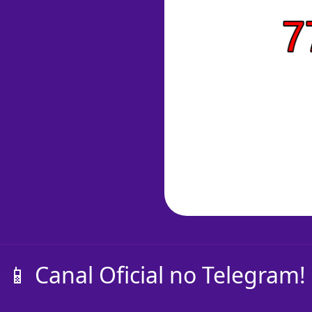
📱 Canal Oficial no Telegram!