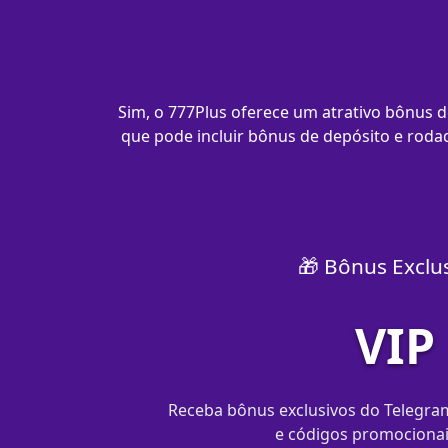
Sim, o 777Plus oferece um atrativo bônus d
que pode incluir bônus de depósito e roda
🎁 Bônus Exclu
VIP
Receba bônus exclusivos do Telegra
e códigos promocionai