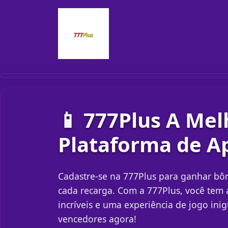
📱 777Plus A Mel
Plataforma de A
Cadastre-se na 777Plus para ganhar bô
cada recarga. Com a 777Plus, você tem
incríveis e uma experiência de jogo inig
vencedores agora!