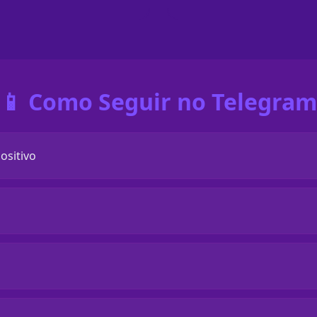
📱 Como Seguir no Telegram
ositivo