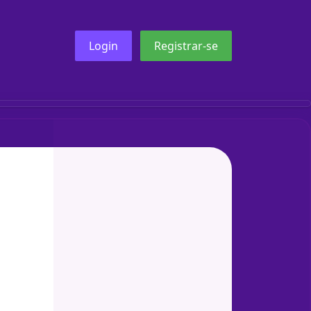
Login
Registrar-se