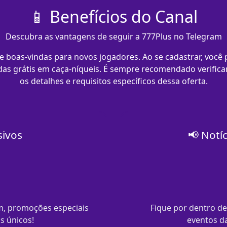
📱 Benefícios do Canal
Descubra as vantagens de seguir a 777Plus no Telegram
e boas-vindas para novos jogadores. Ao se cadastrar, você
das grátis em caça-níqueis. É sempre recomendado verifica
os detalhes e requisitos específicos dessa oferta.
sivos
📢 Notí
m, promoções especiais
Fique por dentro d
s únicos!
eventos d