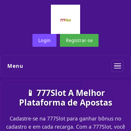
Login
Registrar-se
Menu
📱 777Slot A Melhor
Plataforma de Apostas
Cadastre-se na 777Slot para ganhar bônus no
cadastro e em cada recarga. Com a 777Slot, você