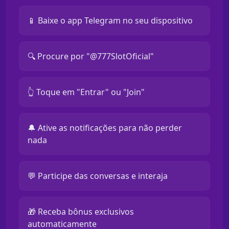
📱 Baixe o app Telegram no seu dispositivo
🔍 Procure por "@777SlotOficial"
👆 Toque em "Entrar" ou "Join"
🔔 Ative as notificações para não perder
nada
💬 Participe das conversas e interaja
🎁 Receba bônus exclusivos
automaticamente