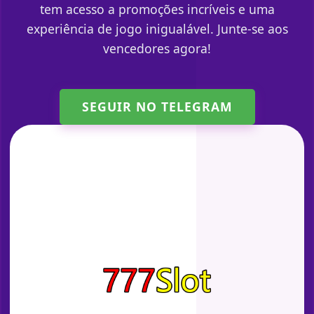
tem acesso a promoções incríveis e uma
experiência de jogo inigualável. Junte-se aos
vencedores agora!
SEGUIR NO TELEGRAM