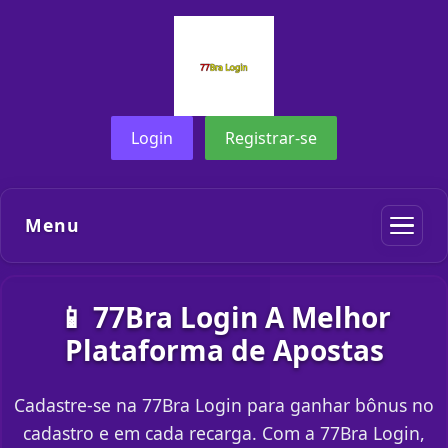
Login
Registrar-se
Menu
📱 77Bra Login A Melhor
Plataforma de Apostas
Cadastre-se na 77Bra Login para ganhar bônus no
cadastro e em cada recarga. Com a 77Bra Login,