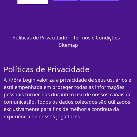
Políticas de Privacidade
Termos e Condições
Sitemap
Políticas de Privacidade
A 77Bra Login valoriza a privacidade de seus usuários e
está empenhada em proteger todas as informações
pessoais fornecidas durante o uso de nossos canais de
comunicação. Todos os dados coletados são utilizados
exclusivamente para fins de melhoria contínua da
experiência de nossos jogadores.