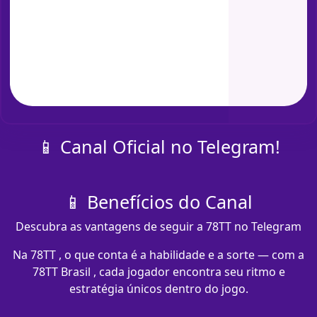
📱 Canal Oficial no Telegram!
📱 Benefícios do Canal
Descubra as vantagens de seguir a 78TT no Telegram
Na 78TT , o que conta é a habilidade e a sorte — com a
78TT Brasil , cada jogador encontra seu ritmo e
estratégia únicos dentro do jogo.