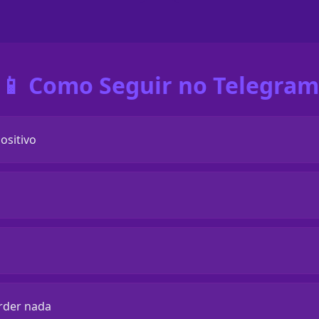
📱 Como Seguir no Telegram
ositivo
erder nada