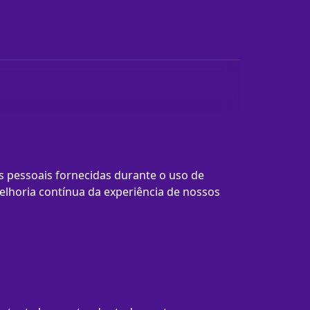
s pessoais fornecidas durante o uso de
elhoria contínua da experiência de nossos