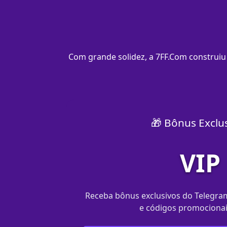
Com grande solidez, a 7FF.Com construiu 
🎁 Bônus Exclu
VIP
Receba bônus exclusivos do Telegra
e códigos promocionai