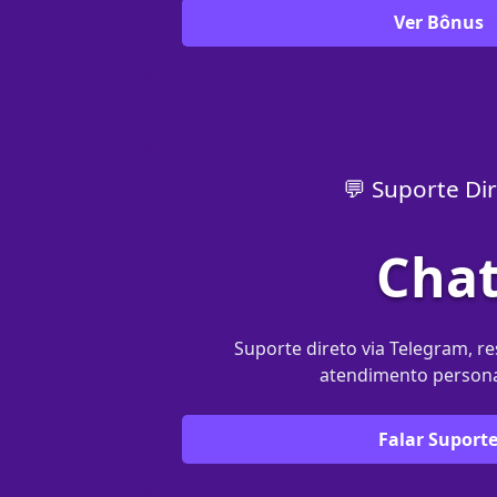
Ver Bônus
💬 Suporte Di
Cha
Suporte direto via Telegram, r
atendimento persona
Falar Suport