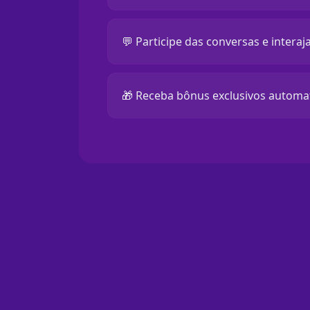
💬 Participe das conversas e interaj
🎁 Receba bônus exclusivos autom