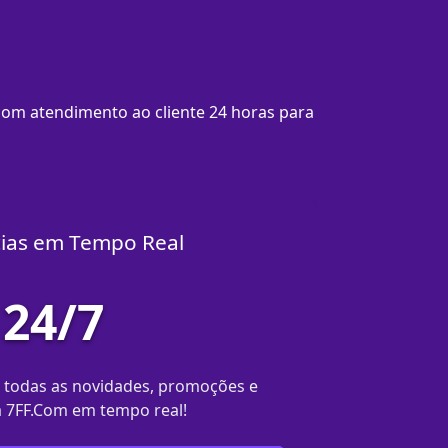
 com atendimento ao cliente 24 horas para
cias em Tempo Real
24/7
e todas as novidades, promoções e
a 7FF.Com em tempo real!