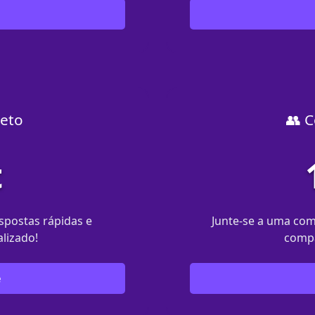
reto
👥 
t
espostas rápidas e
Junte-se a uma com
lizado!
compa
e