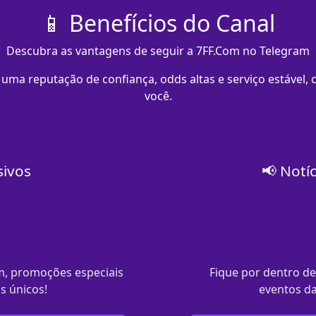
📱 Benefícios do Canal
Descubra as vantagens de seguir a 7FF.Com no Telegram
uma reputação de confiança, odds altas e serviço estável,
você.
sivos
📢 Notí
m, promoções especiais
Fique por dentro d
s únicos!
eventos d