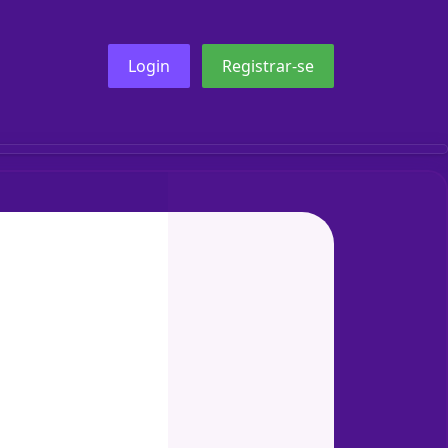
Login
Registrar-se